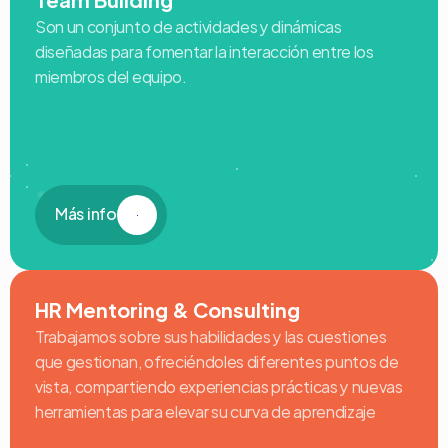
Son un conjunto de actividades y dinámicas 
diseñadas para fomentar la interacción entre los 
miembros del equipo.
Más info
HR Mentoring & Consulting
Trabajamos sobre sus habilidades y las cuestiones 
que gestionan, ofreciéndoles diferentes puntos de 
vista, compartiendo experiencias prácticas y nuevas 
herramientas para elevar su curva de aprendizaje