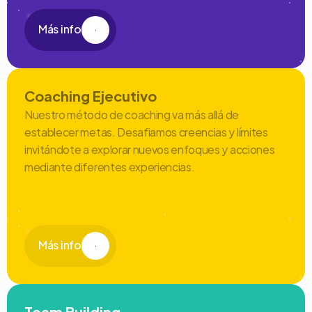
Más info
Coaching Ejecutivo
Nuestro método de coaching va más allá de 
establecer metas. Desafiamos creencias y límites 
invitándote a explorar nuevos enfoques y acciones 
mediante diferentes experiencias.
Más info
Team Building