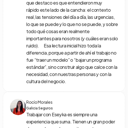
que destaco es que entendieron muy 
rápido este lado de la cancha: el contexto 
real, las tensiones del día a día, las urgencias, 
lo que se puede y lo que no se puede, y sobre 
todo qué cosas eran realmente 
importantes para nosotros (y cuáles eran solo 
ruido).      Esa lectura inicial hizo toda la 
diferencia, porque a partir de ahí el trabajo no 
fue “traer un modelo” o “bajar un programa 
estándar”, sino construir algo que calce con la 
necesidad, con nuestras personas y con la 
cultura del negocio.
Rocío Morales
Galicia Seguros
Trabajar con Eseyka es siempre una 
experiencia que suma. Tienen un gran poder 