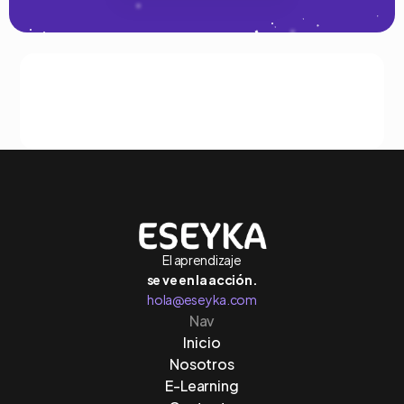
Nuestras
Certificaciones
y
Metodologías
El aprendizaje
se ve
en la acción.
hola@eseyka.com
Nav
Inicio
Nosotros
E-Learning