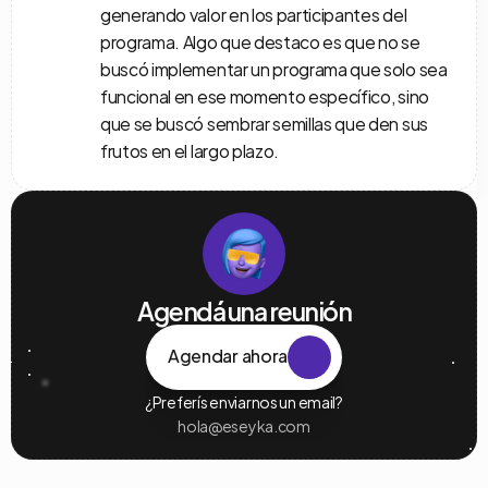
generando valor en los participantes del 
programa. Algo que destaco es que no se 
buscó implementar un programa que solo sea 
funcional en ese momento específico, sino 
que se buscó sembrar semillas que den sus 
frutos en el largo plazo.
Agendá una reunión
Agendar ahora
¿Preferís enviarnos un email?
hola@eseyka.com