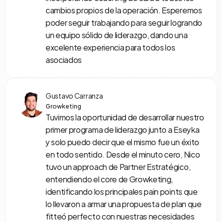
cambios propios de la operación. Esperemos 
poder seguir trabajando para seguir logrando 
un equipo sólido de liderazgo, dando una 
excelente experiencia para todos los 
asociados
Gustavo Carranza
Growketing
Tuvimos la oportunidad de desarrollar nuestro 
primer programa de liderazgo junto a Eseyka 
y solo puedo decir que el mismo fue un éxito 
en todo sentido. Desde el minuto cero, Nico 
tuvo un approach de Partner Estratégico, 
entendiendo el core de Growketing, 
identificando los principales pain points que 
lo llevaron a armar una propuesta de plan que 
fitteó perfecto con nuestras necesidades 